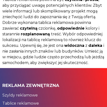
aby przyciągać uwagę potencjalnych klientów. Zbyt
wiele informacji lub skomplikowany projekt mogą
zniechęcić ludzi do zapoznania się z Twoją ofertą.
Dobrze wykonana tablica reklamowa powinna
zawierać
czytelną
czcionkę,
odpowiednie
kolory i
starannie
rozplanowaną
treść. Wybór odpowiedniej
lokalizacji na tablicę reklamową to również klucz do
sukcesu. Upewnij się, że jest ona
widoczna
z
daleka
i
nie zasłania innych znaków lub budynków. Umieść ją
w miejscu, gdzie ludzie często przechodzą lub jeżdżą
samochodem, aby zwiększyć jej skuteczność.
REKLAMA ZEWNĘTRZNA
Szyldy reklamowe
Tablice reklamowe