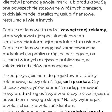
klientów i promocję swojej marki lub produktów. Są
one powszechnie stosowane w różnych branżach,
takich jak handel detaliczny, usługi finansowe,
restauracje i wiele innych.
Tablice reklamowe to rodzaj
zewnętrznej reklamy
,
który wykorzystuje specjalne plansze do
umieszczania informacji o produkcie lub usłudze.
Tablice reklamowe mogą być zamocowane na
budynkach, w pobliżu dróg, na parkingach, na
ulicach i w innych miejscach publicznych, w
zależności od celów promocyjnych.
Przed przystąpieniem do projektowania tablicy
reklamowej należy określić jej
cel
i
przekaz
. Czy
chcesz zwiększyć świadomość marki, promować
nowy produkt, ogłosić wyprzedaż czy też zachęcić do
odwiedzenia Twojego sklepu? Należy wybrać jaki
przekaz chcesz przekazać klientom.
Tablica reklamowa powinna być
czytelna
i
prosta
,