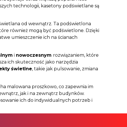
zych technologii, kasetony podświetlane są
odświetlana od wewnątrz. Ta podświetlona
 które również mogą być podświetlone. Dzięki
łatwe umieszczenie ich na ścianach
alnym
i
nowoczesnym
rozwiązaniem, które
sza ich skuteczność jako narzędzia
ekty
świetlne
, takie jak pulsowanie, zmiana
lacha malowana proszkowo, co zapewnia im
wnątrz, jak i na zewnątrz budynków.
sowanie ich do indywidualnych potrzeb i