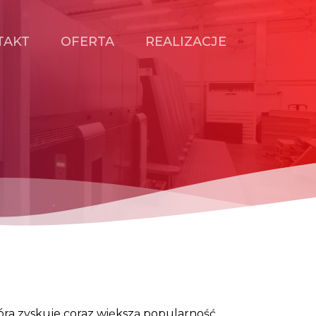
TAKT
OFERTA
REALIZACJE
óra zyskuje coraz większą popularność