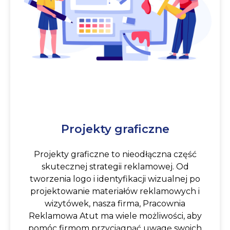
Projekty graficzne
Projekty graficzne to nieodłączna część
skutecznej strategii reklamowej. Od
tworzenia logo i identyfikacji wizualnej po
projektowanie materiałów reklamowych i
wizytówek, nasza firma, Pracownia
Reklamowa Atut ma wiele możliwości, aby
pomóc firmom przyciągnąć uwagę swoich