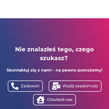
Nie znalazłeś tego, czego
szukasz?
Skontaktuj się z nami - na pewno pomożemy!
Zadzwoń
Wyślij wiadomość
Odwiedź nas