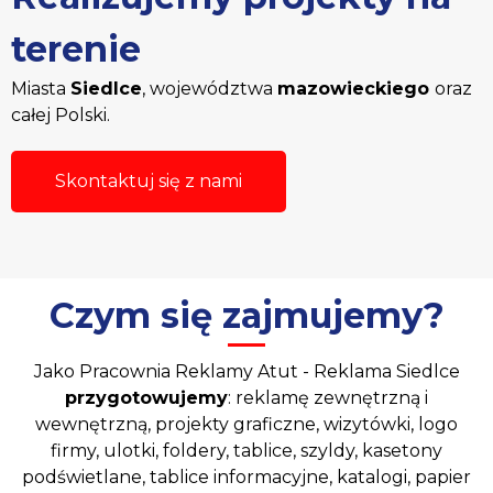
terenie
Miasta
Siedlce
, województwa
mazowieckiego
oraz
całej Polski.
Skontaktuj się z nami
Czym się zajmujemy?
Jako Pracownia Reklamy Atut - Reklama Siedlce
przygotowujemy
: reklamę zewnętrzną i
wewnętrzną, projekty graficzne, wizytówki, logo
firmy, ulotki, foldery, tablice, szyldy, kasetony
podświetlane, tablice informacyjne, katalogi, papier