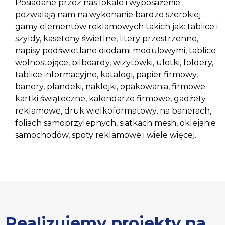
Posiadane przez nas lokale i wyposażenie
pozwalają nam na wykonanie bardzo szerokiej
gamy elementów reklamowych takich jak: tablice i
szyldy, kasetony świetlne, litery przestrzenne,
napisy podświetlane diodami modułowymi, tablice
wolnostojące, bilboardy, wizytówki, ulotki, foldery,
tablice informacyjne, katalogi, papier firmowy,
banery, plandeki, naklejki, opakowania, firmowe
kartki świąteczne, kalendarze firmowe, gadżety
reklamowe, druk wielkoformatowy, na banerach,
foliach samoprzylepnych, siatkach mesh, oklejanie
samochodów, spoty reklamowe i wiele więcej.
Realizujemy projekty na