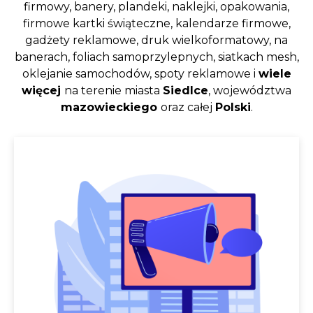
firmowy, banery, plandeki, naklejki, opakowania,
firmowe kartki świąteczne, kalendarze firmowe,
gadżety reklamowe, druk wielkoformatowy, na
banerach, foliach samoprzylepnych, siatkach mesh,
oklejanie samochodów, spoty reklamowe i
wiele
więcej
na terenie miasta
Siedlce
, województwa
mazowieckiego
oraz całej
Polski
.